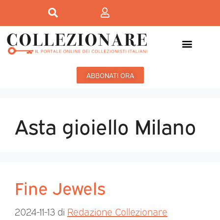
ABBONATI ORA
Asta gioiello Milano
Fine Jewels
2024-11-13
di
Redazione Collezionare