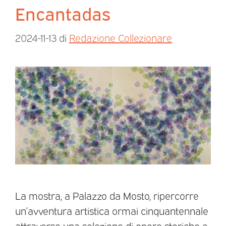
Encantadas
2024-11-13
di
Redazione Collezionare
La mostra, a Palazzo da Mosto, ripercorre
un’avventura artistica ormai cinquantennale
attraverso una selezione di opere storiche e