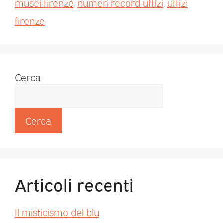
musei firenze
,
numeri record uffizi
,
uffizi
firenze
Cerca
Cerca
Articoli recenti
Il misticismo del blu