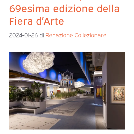
69esima edizione della
Fiera d’Arte
2024-01-26
di
Redazione Collezionare