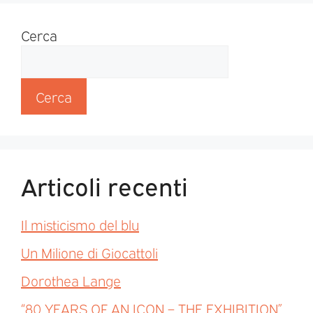
Cerca
Cerca
Articoli recenti
Il misticismo del blu
Un Milione di Giocattoli
Dorothea Lange
“80 YEARS OF AN ICON – THE EXHIBITION”