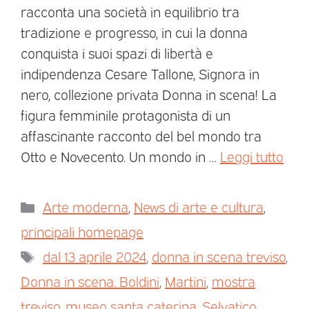
racconta una società in equilibrio tra
tradizione e progresso, in cui la donna
conquista i suoi spazi di libertà e
indipendenza Cesare Tallone, Signora in
nero, collezione privata Donna in scena! La
figura femminile protagonista di un
affascinante racconto del bel mondo tra
Otto e Novecento. Un mondo in …
Leggi tutto
Arte moderna
,
News di arte e cultura
,
principali homepage
dal 13 aprile 2024
,
donna in scena treviso
,
Donna in scena. Boldini
,
Martini
,
mostra
treviso
,
museo santa caterina
,
Selvatico