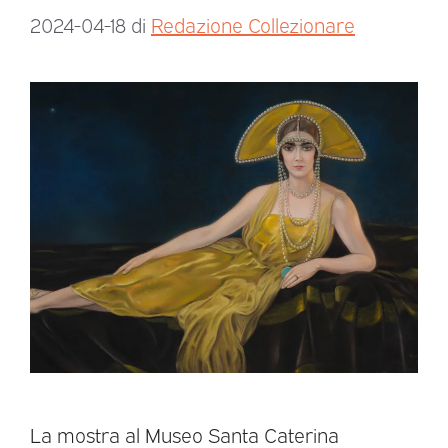
2024-04-18
di
Redazione Collezionare
La mostra al Museo Santa Caterina