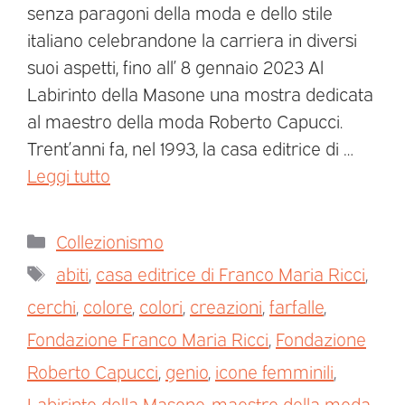
senza paragoni della moda e dello stile
italiano celebrandone la carriera in diversi
suoi aspetti, fino all’ 8 gennaio 2023 Al
Labirinto della Masone una mostra dedicata
al maestro della moda Roberto Capucci.
Trent’anni fa, nel 1993, la casa editrice di …
Leggi tutto
Collezionismo
abiti
,
casa editrice di Franco Maria Ricci
,
cerchi
,
colore
,
colori
,
creazioni
,
farfalle
,
Fondazione Franco Maria Ricci
,
Fondazione
Roberto Capucci
,
genio
,
icone femminili
,
Labirinto della Masone
,
maestro della moda
,