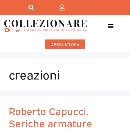
ABBONATI ORA
creazioni
Roberto Capucci.
Seriche armature