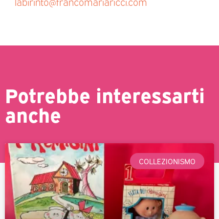
labirinto@francomariaricci.com
Potrebbe interessarti
anche
COLLEZIONISMO