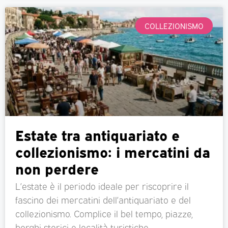
COLLEZIONISMO
Estate tra antiquariato e
collezionismo: i mercatini da
non perdere
L’estate è il periodo ideale per riscoprire il
fascino dei mercatini dell’antiquariato e del
collezionismo. Complice il bel tempo, piazze,
borghi storici e località turistiche