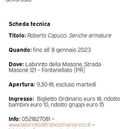
Scheda tecnica
Titolo:
Roberto Capucci. Seriche armature
Quando:
fino all’ 8 gennaio 2023
Dove:
Labirinto della Masone, Strada
Masone 121 – Fontanellato (PR)
Apertura:
9,30-18, escluso martedì
Ingresso:
Biglietto Ordinario euro 18, ridotto
bambini euro 10, ridotto gruppi euro 15
Info:
0521827081 –
www.labirintodifrancomariaricci.it
–