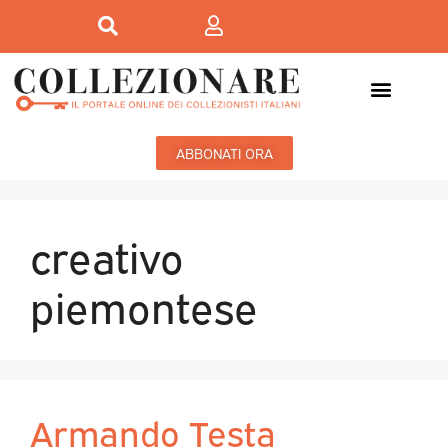
ABBONATI ORA
creativo
piemontese
Armando Testa