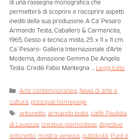
di una rassegna monografica che
permetterà di scoprire e riscoprire aspetti
inediti della sua produzione. A Ca’ Pesaro
Armando Testa, Caballero & Carmencita,
1965, Gesso e tecnica mista, 25 x 11 x 11 cm.
Ca’ Pesaro- Galleria Internazionale d’Arte
Moderna, donazione Gemma De Angelis
Testa. Crediti Fabio Mantegna …
Leggi tutto
Arte contemporanea
,
News di arte e
cultura
,
principali homepage
antonetto
,
armando testa
,
caffè Paulista
di Lavazza
,
creativo piemontese
,
digestivo
antonetto
,
mostra venezia
,
pubblicità
,
Punt e