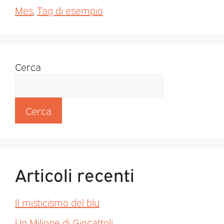
Mes
,
Tag di esempio
Cerca
Cerca
Articoli recenti
Il misticismo del blu
Un Milione di Giocattoli