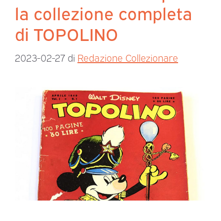
la collezione completa
di TOPOLINO
2023-02-27
di
Redazione Collezionare