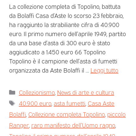
La collezione completa di Topolino, battuta
da Bolaffi Casa d’Aste lo scorso 23 febbraio,
ha raggiunto la strabiliante cifra di 40.900
euro. Il primo numero dell’aprile 1949, partito
da una base d’asta di 300 euro è stato
aggiudicato a 1.450 euro 66 Topolino
Topolino è il campione dell’asta di fumetti
organizzata da Aste Bolaffi il …
Leggi tutto
Collezionismo
,
News di arte e cultura
40.900 euro
,
asta fumetti
,
Casa Aste
Bolaffi
,
Collezione completa Topolino
,
piccolo
Ranger
,
raro manifesto dell’Uomo ragno
,
Topolino il primo numero dell’aprile 1949