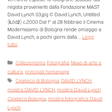
regista provenienti dalla Fondazione MAST
David Lynch 03.jpg © David Lynch, Untitled
(Łódź) c.2000 Dal 1° al 28 febbraio il Cinema
Modernissimo di Bologna rende omaggio a
David Lynch, a pochi giorni dalla …
Leggi
tutto
Collezionismo
,
Fotografia
,
News di arte e
cultura
,
principali homepage
Cineteca di Bologna
,
DAVID LYNCH
,
mostra DAVID LYNCH
,
mostra David Lynch
Cineteca Bologna
,
mostra fotografica David
Lynch