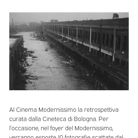
Al Cinema Modernissimo la retrospettiva
curata dalla Cineteca di Bologna. Per
l’occasione, nel foyer del Modernissimo,
verranno esposte 10 fotografie scattate dal