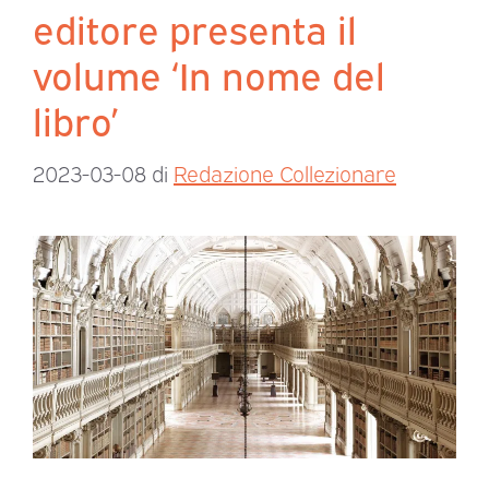
editore presenta il
volume ‘In nome del
libro’
2023-03-08
di
Redazione Collezionare