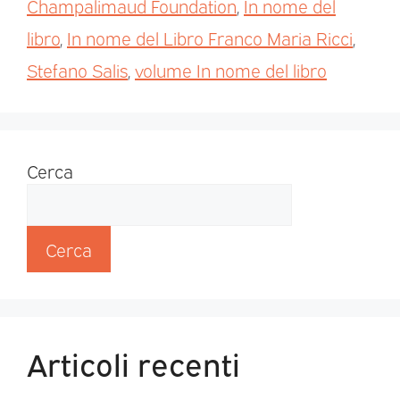
Champalimaud Foundation
,
In nome del
libro
,
In nome del Libro Franco Maria Ricci
,
Stefano Salis
,
volume In nome del libro
Cerca
Cerca
Articoli recenti