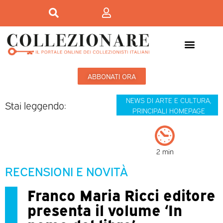
ABBONATI ORA
NEWS DI ARTE E CULTURA
,
Stai leggendo:
PRINCIPALI HOMEPAGE
2 min
RECENSIONI E NOVITÀ
Franco Maria Ricci editore
presenta il volume ‘In