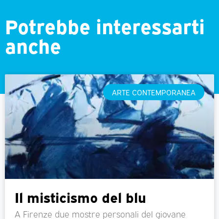
Potrebbe interessarti
anche
ARTE CONTEMPORANEA
Il misticismo del blu
A Firenze due mostre personali del giovane