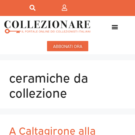
ABBONATI ORA
ceramiche da
collezione
A Caltagirone alla