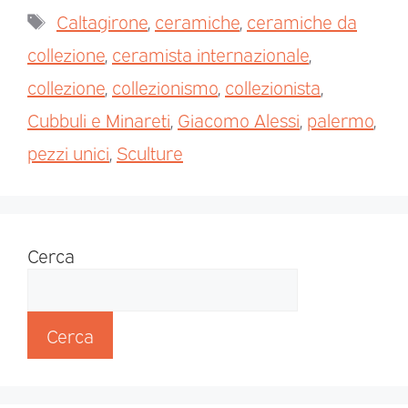
Caltagirone
,
ceramiche
,
ceramiche da
collezione
,
ceramista internazionale
,
collezione
,
collezionismo
,
collezionista
,
Cubbuli e Minareti
,
Giacomo Alessi
,
palermo
,
pezzi unici
,
Sculture
Cerca
Cerca