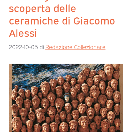
scoperta delle
ceramiche di Giacomo
Alessi
2022-10-05
di
Redazione Collezionare