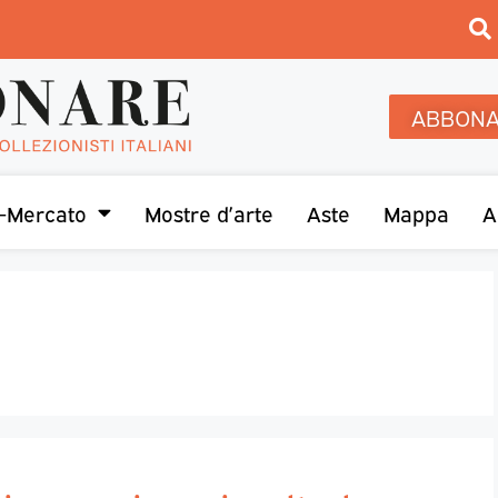
ABBONA
-Mercato
Mostre d’arte
Aste
Mappa
A