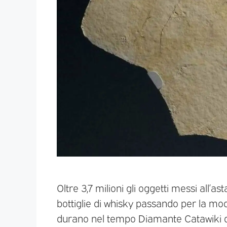
Oltre 3,7 milioni gli oggetti messi all’as
bottiglie di whisky passando per la mod
durano nel tempo Diamante Catawiki da 