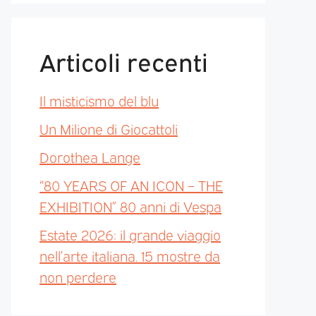
Articoli recenti
Il misticismo del blu
Un Milione di Giocattoli
Dorothea Lange
“80 YEARS OF AN ICON – THE
EXHIBITION” 80 anni di Vespa
Estate 2026: il grande viaggio
nell’arte italiana. 15 mostre da
non perdere