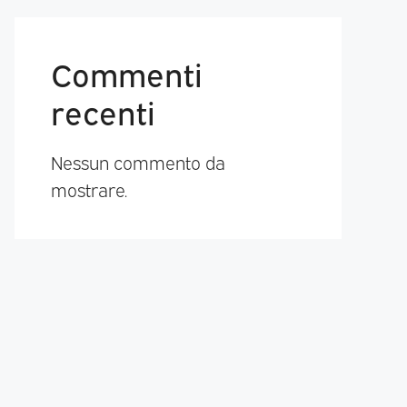
Commenti
recenti
Nessun commento da
mostrare.