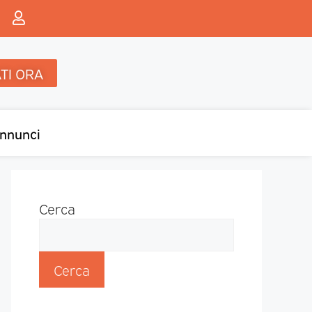
TI ORA
nnunci
Cerca
Cerca