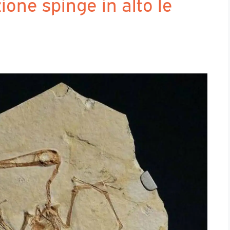
zione spinge in alto le