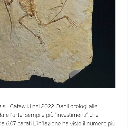
ta su Catawiki nel 2022. Dagli orologi alle
a e l’arte: sempre più “investimenti” che
6.07 carati L’inflazione ha visto il numero più