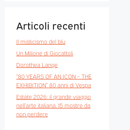
Articoli recenti
Il misticismo del blu
Un Milione di Giocattoli
Dorothea Lange
“80 YEARS OF AN ICON – THE
EXHIBITION” 80 anni di Vespa
Estate 2026: il grande viaggio
nell’arte italiana. 15 mostre da
non perdere