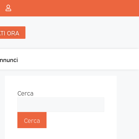
TI ORA
nnunci
Cerca
Cerca