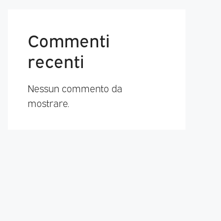
Commenti
recenti
Nessun commento da
mostrare.