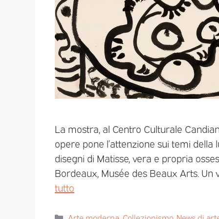
La mostra, al Centro Culturale Candiani
opere pone l’attenzione sui temi della l
disegni di Matisse, vera e propria ossess
Bordeaux, Musée des Beaux Arts. Un via
tutto
Arte moderna
,
Collezionismo
,
News di art