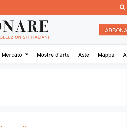
ABBONA
-Mercato
Mostre d’arte
Aste
Mappa
A