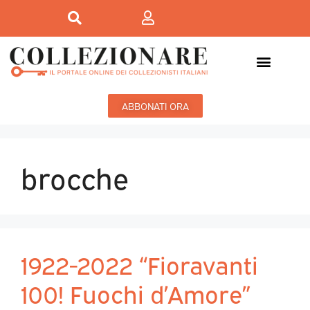
ABBONATI ORA
brocche
1922-2022 “Fioravanti
100! Fuochi d’Amore”