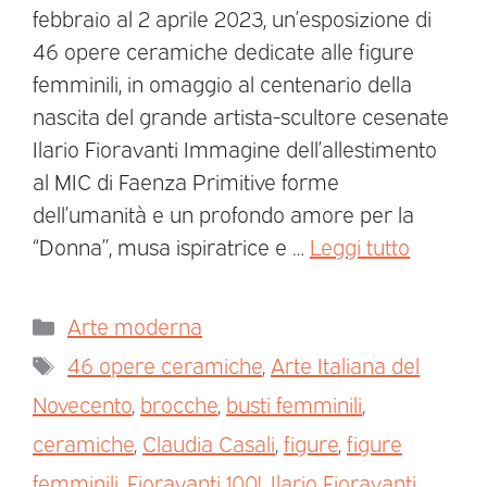
febbraio al 2 aprile 2023, un’esposizione di
46 opere ceramiche dedicate alle figure
femminili, in omaggio al centenario della
nascita del grande artista-scultore cesenate
Ilario Fioravanti Immagine dell’allestimento
al MIC di Faenza Primitive forme
dell’umanità e un profondo amore per la
“Donna’’, musa ispiratrice e …
Leggi tutto
Arte moderna
46 opere ceramiche
,
Arte Italiana del
Novecento
,
brocche
,
busti femminili
,
ceramiche
,
Claudia Casali
,
figure
,
figure
femminili
,
Fioravanti 100!
,
Ilario Fioravanti
,