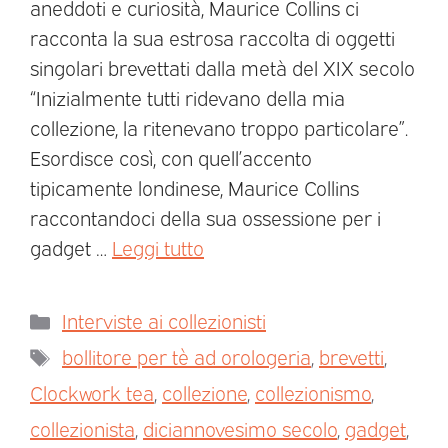
aneddoti e curiosità, Maurice Collins ci
racconta la sua estrosa raccolta di oggetti
singolari brevettati dalla metà del XIX secolo
“Inizialmente tutti ridevano della mia
collezione, la ritenevano troppo particolare”.
Esordisce così, con quell’accento
tipicamente londinese, Maurice Collins
raccontandoci della sua ossessione per i
gadget …
Leggi tutto
Interviste ai collezionisti
bollitore per tè ad orologeria
,
brevetti
,
Clockwork tea
,
collezione
,
collezionismo
,
collezionista
,
diciannovesimo secolo
,
gadget
,