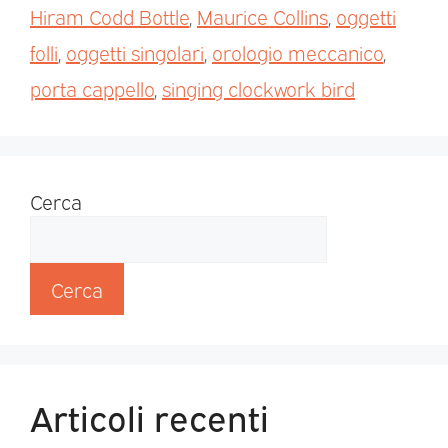
Hiram Codd Bottle
,
Maurice Collins
,
oggetti
folli
,
oggetti singolari
,
orologio meccanico
,
porta cappello
,
singing clockwork bird
Cerca
Cerca
Articoli recenti