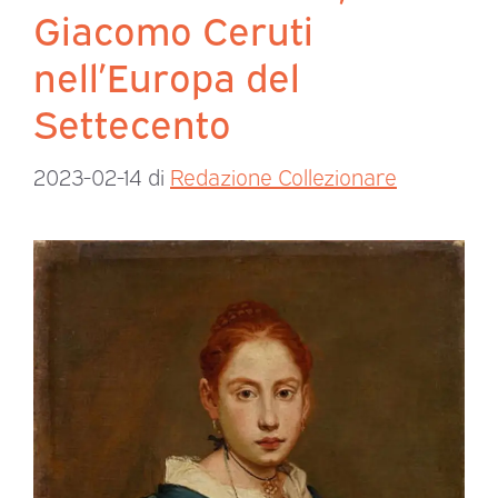
Giacomo Ceruti
nell’Europa del
Settecento
2023-02-14
di
Redazione Collezionare