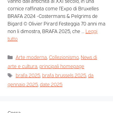
vanno dall’antichità al XXI secolo, in una
cornice raffinata come l’Expo di Bruxelles
BRAFA 2024 -Costermans & Pelgrims de
Bigard © Olivier Pirard Festeggia 70 anni ma
non li dimostra, BRAFA 2025, che …
Leggi
tutto
Arte moderna
,
Collezionismo
,
News di
arte e cultura
,
principali homepage
brafa 2025
,
brafa brussels 2025
,
da
gennaio 2025
,
date 2025
Cerca