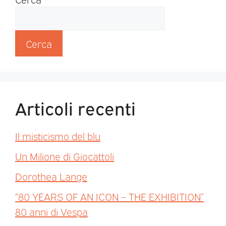
Cerca
Articoli recenti
Il misticismo del blu
Un Milione di Giocattoli
Dorothea Lange
“80 YEARS OF AN ICON – THE EXHIBITION”
80 anni di Vespa