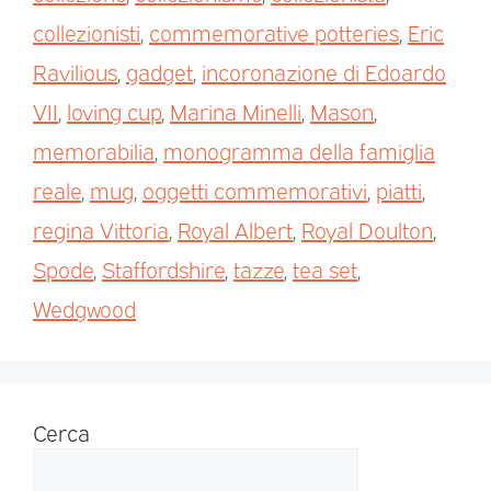
collezionisti
,
commemorative potteries
,
Eric
Ravilious
,
gadget
,
incoronazione di Edoardo
VII
,
loving cup
,
Marina Minelli
,
Mason
,
memorabilia
,
monogramma della famiglia
reale
,
mug
,
oggetti commemorativi
,
piatti
,
regina Vittoria
,
Royal Albert
,
Royal Doulton
,
Spode
,
Staffordshire
,
tazze
,
tea set
,
Wedgwood
Cerca