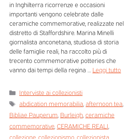
in Inghilterra ricorrenze e occasioni
importanti vengono celebrate dalle
ceramiche commemorative, realizzate nel
distretto di Staffordshire. Marina Minelli
giornalista anconetana, studiosa di storia
delle famiglie reali, ha raccolto più di
trecento commemorative potteries che
vanno dai tempi della regina …
Leggi tutto
Interviste ai collezionisti
abdication memorabilia
,
afternoon tea
,
Bibliae Pauperum
,
Burleigh
,
ceramiche
commemorative
,
CERAMICHE REALI
,
collezione
,
collezionismo
,
collezionista
,