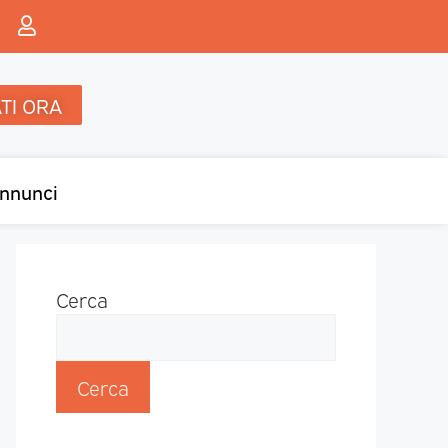
TI ORA
nnunci
Cerca
Cerca