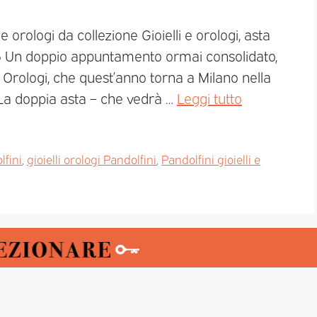
e orologi da collezione Gioielli e orologi, asta
6 Un doppio appuntamento ormai consolidato,
 e Orologi, che quest’anno torna a Milano nella
 La doppia asta – che vedrà …
Leggi tutto
lfini
,
gioielli orologi Pandolfini
,
Pandolfini gioielli e