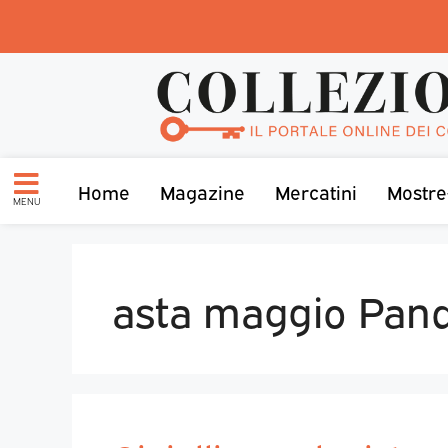
Home
Magazine
Mercatini
Mostre
MENU
asta maggio Pando