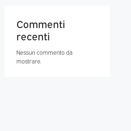
Commenti
recenti
Nessun commento da
mostrare.