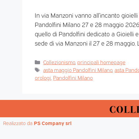
In via Manzoni vanno all’incanto gioielli 
Pandolfini Milano 27 e 28 maggio 202
quello di Pandolfini dedicato a Gioielli
sede di via Manzoni il 27 e 28 maggio.
Collezionismo
,
principali homepage
asta maggio Pandolfini Milano
,
asta Pando
orologi
,
Pandolfini Milano
Realizzato da 
PS Company srl