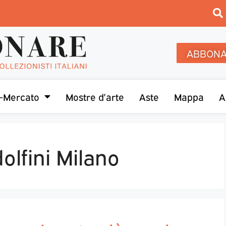
ABBONA
-Mercato
Mostre d’arte
Aste
Mappa
A
lfini Milano