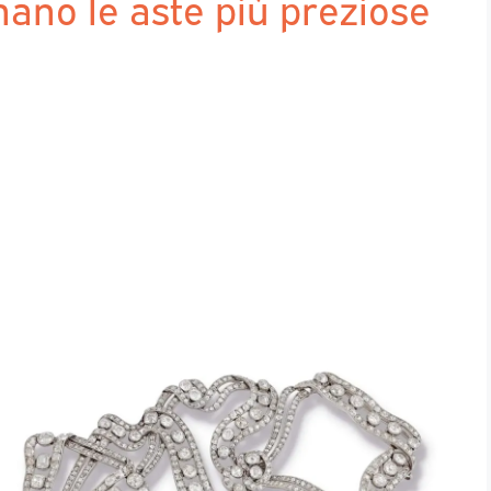
rnano le aste più preziose