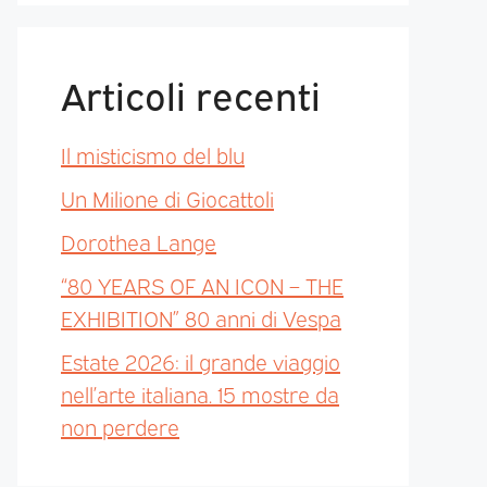
Articoli recenti
Il misticismo del blu
Un Milione di Giocattoli
Dorothea Lange
“80 YEARS OF AN ICON – THE
EXHIBITION” 80 anni di Vespa
Estate 2026: il grande viaggio
nell’arte italiana. 15 mostre da
non perdere