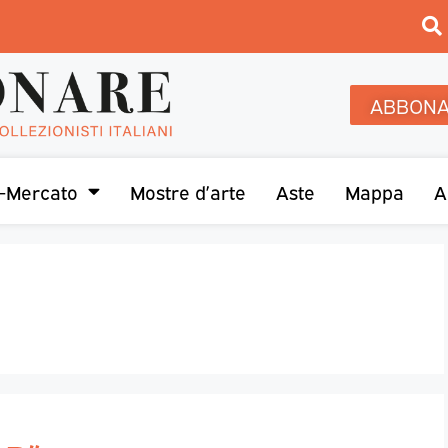
ABBONA
-Mercato
Mostre d’arte
Aste
Mappa
A