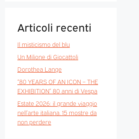
Articoli recenti
Il misticismo del blu
Un Milione di Giocattoli
Dorothea Lange
“80 YEARS OF AN ICON – THE
EXHIBITION” 80 anni di Vespa
Estate 2026: il grande viaggio
nell’arte italiana. 15 mostre da
non perdere