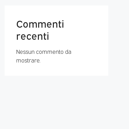
Commenti
recenti
Nessun commento da
mostrare.