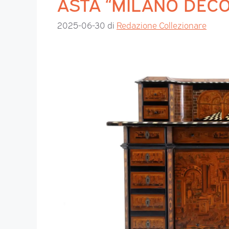
ASTA “MILANO DEC
2025-06-30
di
Redazione Collezionare