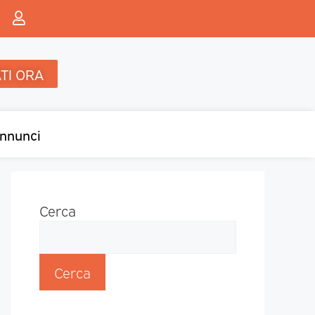
TI ORA
nnunci
Cerca
Cerca