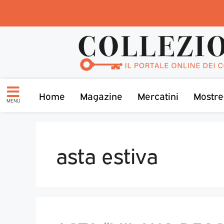
Home
Magazine
Mercatini
Mostre
MENU
asta estiva