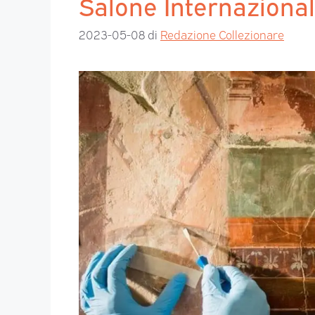
Salone Internazional
2023-05-08
di
Redazione Collezionare