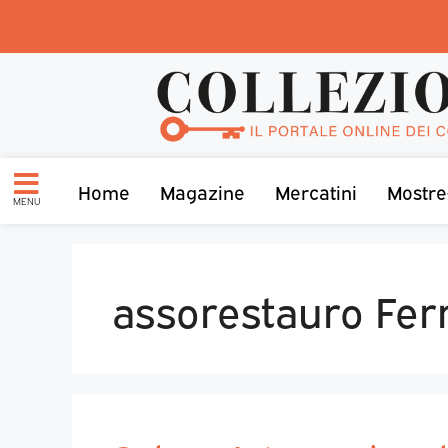
Home
Magazine
Mercatini
Mostre
MENU
assorestauro Fer