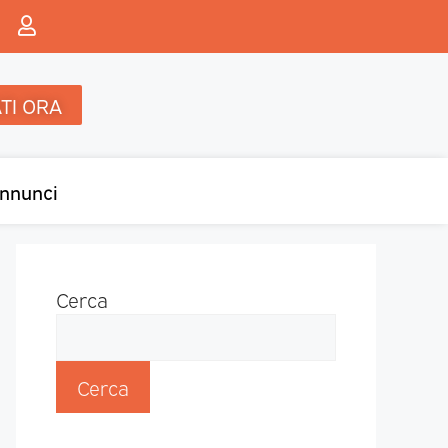
TI ORA
nnunci
Cerca
Cerca