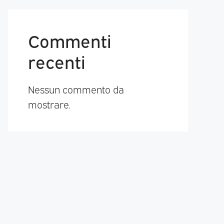
Commenti
recenti
Nessun commento da
mostrare.