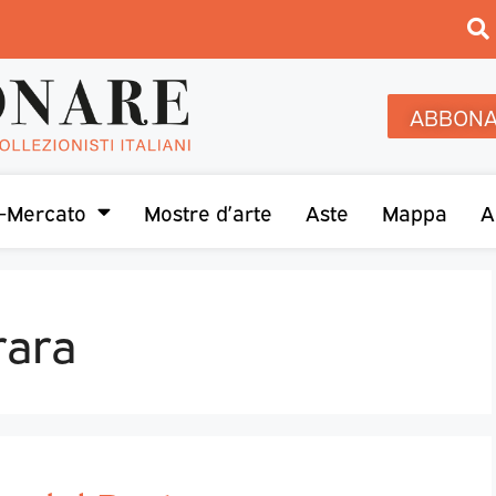
ABBONA
-Mercato
Mostre d’arte
Aste
Mappa
A
rara