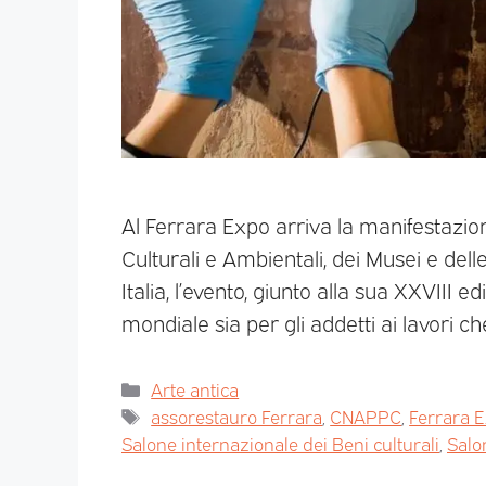
Al Ferrara Expo arriva la manifestazio
Culturali e Ambientali, dei Musei e dell
Italia, l’evento, giunto alla sua XXVIII ed
mondiale sia per gli addetti ai lavori 
Arte antica
assorestauro Ferrara
,
CNAPPC
,
Ferrara 
Salone internazionale dei Beni culturali
,
Salo