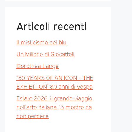
Articoli recenti
Il misticismo del blu
Un Milione di Giocattoli
Dorothea Lange
“80 YEARS OF AN ICON – THE
EXHIBITION” 80 anni di Vespa
Estate 2026: il grande viaggio
nell’arte italiana. 15 mostre da
non perdere