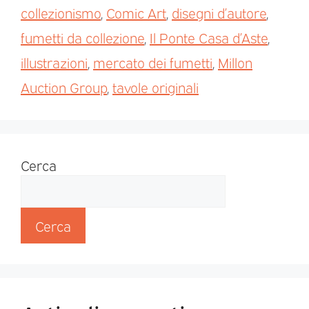
collezionismo
,
Comic Art
,
disegni d’autore
,
fumetti da collezione
,
Il Ponte Casa d’Aste
,
illustrazioni
,
mercato dei fumetti
,
Millon
Auction Group
,
tavole originali
Cerca
Cerca