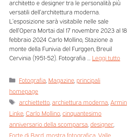
architetto e designer tra le personalità più
versatili dell’architettura moderna.
L’esposizione sarà visitabile nelle sale
dell’Opera Mortai dal 17 novembre 2023 al 18
febbraio 2024 Carlo Mollino, Stazione a
monte della Funivia del Furggen, Breuil
Cervinia (1951-52). Fotografia …
Leggi tutto
Fotografia
,
Magazine
,
principali
homepage
archiettetto
,
archiettura moderna
,
Armin
Linke
,
Carlo Mollino
,
cinquantesimo
anniversario della scomparsa
,
designer
,
Forte di Bard
,
mostra fotografica
,
Valle