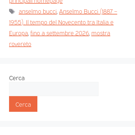
principali homepage
anselmo bucci
,
Anselmo Bucci (1887 –
1955). Il tempo del Novecento tra Italia e
Europa
,
fino a settembre 2026
,
mostra
rovereto
Cerca
Cerca