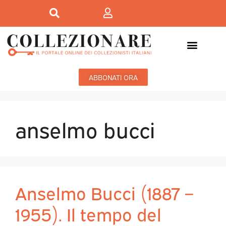
ABBONATI ORA
anselmo bucci
Anselmo Bucci (1887 –
1955). Il tempo del