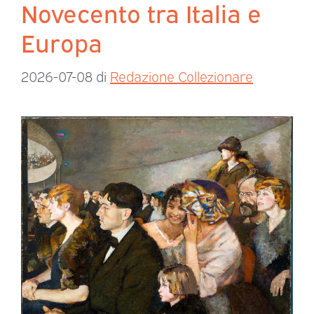
Novecento tra Italia e
Europa
2026-07-08
di
Redazione Collezionare