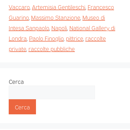
Vaccaro
,
Artemisia Gentileschi
,
Francesco
Guarino
,
Massimo Stanzione
,
Museo di
Intesa Sanpaolo
,
Napoli
,
National Gallery di
Londra
,
Paolo Finoglio
,
pittrice
,
raccolte
private
,
raccolte pubbliche
Cerca
Cerca