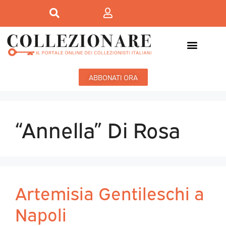
ABBONATI ORA
“Annella” Di Rosa
Artemisia Gentileschi a
Napoli