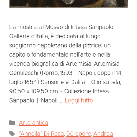
La mostra, al Museo di Intesa Sanpaolo
Gallerie d’Italia, è dedicata al lungo
soggiorno napoletano della pittrice: un
capitolo fondamentale nell’arte e nella
vicenda biografica di Artemisia. Artemisia
Gentileschi (Roma, 1593 – Napoli, dopo il 14
luglio 1654) Sansone e Dalila – Olio su tela,
90,50 x 109,50 cm – Collezione Intesa
Sanpaolo | Napoli, …
Leggi tutto
Arte antica
“Annella” Di Rosa
,
50 opere
,
Andrea