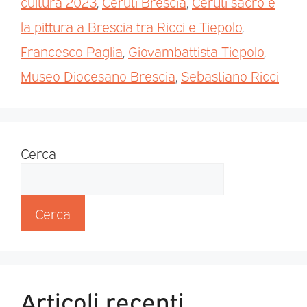
cultura 2023
,
Ceruti Brescia
,
Ceruti sacro e
la pittura a Brescia tra Ricci e Tiepolo
,
Francesco Paglia
,
Giovambattista Tiepolo
,
Museo Diocesano Brescia
,
Sebastiano Ricci
Cerca
Cerca
Articoli recenti