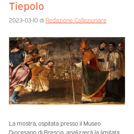
Tiepolo
2023-03-10
di
Redazione Collezionare
La mostra, ospitata presso il Museo
Diocesano di Brescia, analizzerà la limitata