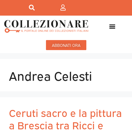
ABBONATI ORA
Andrea Celesti
Ceruti sacro e la pittura
a Brescia tra Ricci e