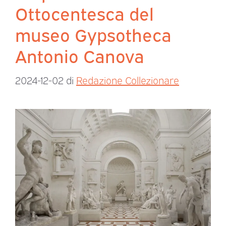
Ottocentesca del
museo Gypsotheca
Antonio Canova
2024-12-02
di
Redazione Collezionare