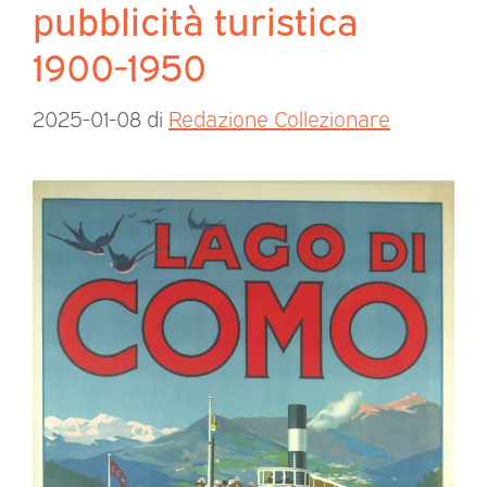
pubblicità turistica
1900-1950
2025-01-08
di
Redazione Collezionare