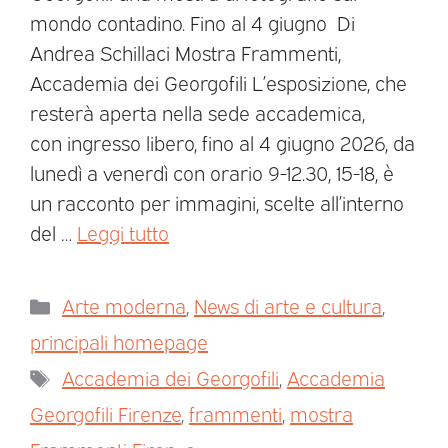
mondo contadino. Fino al 4 giugno Di
Andrea Schillaci Mostra Frammenti,
Accademia dei Georgofili L’esposizione, che
resterà aperta nella sede accademica,
con ingresso libero, fino al 4 giugno 2026, da
lunedì a venerdì con orario 9-12.30, 15-18, è
un racconto per immagini, scelte all’interno
del …
Leggi tutto
Arte moderna
,
News di arte e cultura
,
principali homepage
Accademia dei Georgofili
,
Accademia
Georgofili Firenze
,
frammenti
,
mostra