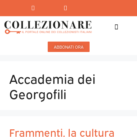
Mostre-Mercato
Mostre d’arte
ABBONATI ORA
Accademia dei
Georgofili
Frammenti, la cultura