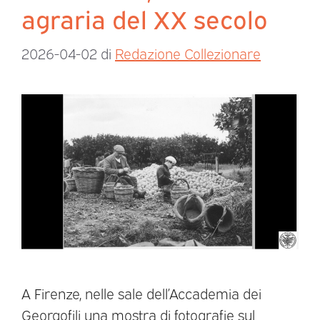
agraria del XX secolo
2026-04-02
di
Redazione Collezionare
A Firenze, nelle sale dell’Accademia dei
Georgofili una mostra di fotografie sul