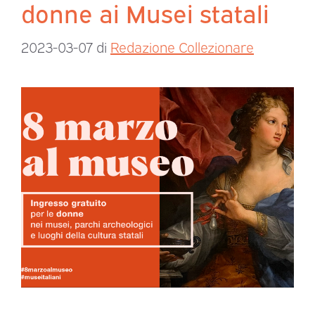
donne ai Musei statali
2023-03-07
di
Redazione Collezionare