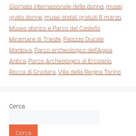
Giornata internazionale della donna
,
musei
gratis donne
,
musei statali gratuiti 8 marzo
,
Museo storico e Parco del Castello
Miramare di Trieste
,
Palazzo Ducale
Mantova
,
Parco archeologico dell’Appia
Antica
,
Parco Archeologico di Ercolano
,
Rocca di Gradara
,
Villa della Regina Torino
Cerca
Cerca