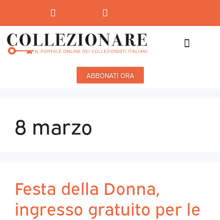
Mostre-Mercato
Mostre d’arte
ABBONATI ORA
8 marzo
Festa della Donna,
ingresso gratuito per le