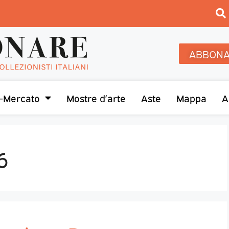
ABBONA
-Mercato
Mostre d’arte
Aste
Mappa
A
6