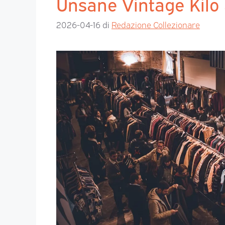
Unsane Vintage Kilo
2026-04-16
di
Redazione Collezionare