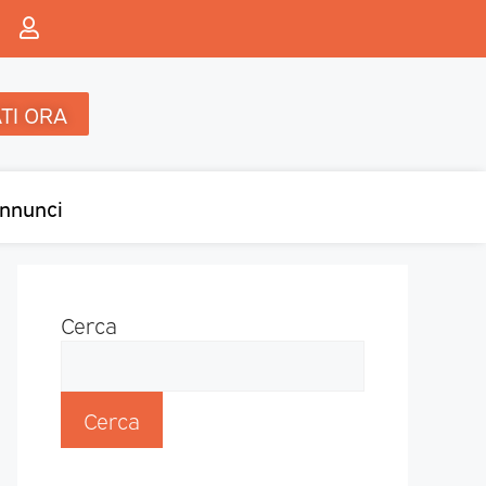
TI ORA
nnunci
Cerca
Cerca