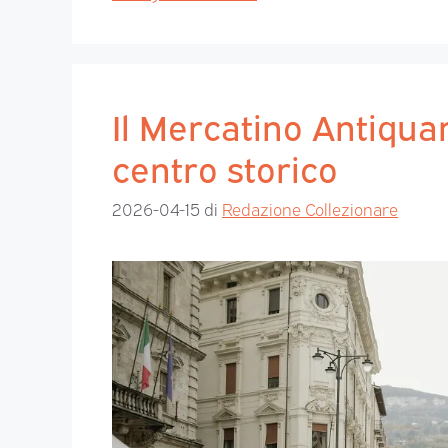
Il Mercatino Antiquar
centro storico
2026-04-15
di
Redazione Collezionare