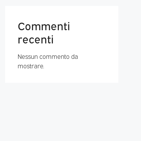
Commenti
recenti
Nessun commento da
mostrare.