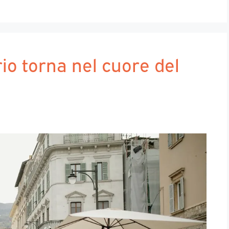
io torna nel cuore del