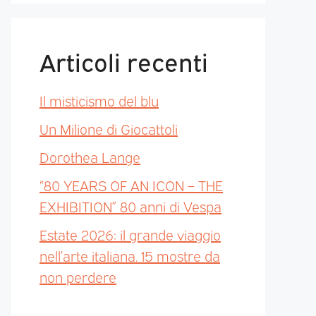
Articoli recenti
Il misticismo del blu
Un Milione di Giocattoli
Dorothea Lange
“80 YEARS OF AN ICON – THE
EXHIBITION” 80 anni di Vespa
Estate 2026: il grande viaggio
nell’arte italiana. 15 mostre da
non perdere