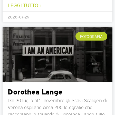
LEGGI TUTTO »
2026-07-29
FOTOGRAFIA
Dorothea Lange
Dal 30 luglio al 1° novembre gli Scavi Scaligeri di
Verona ospitano circa 200 fotografie che
raccontano lo sguardo di Dorothea Lange sulle