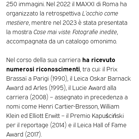
250 immagini. Nel 2022 il MAXXI di Roma ha
organizzato la retrospettiva
L’occhio come
mestiere
, mentre nel 2023 è stata presentata
la mostra
Cose mai viste. Fotografie inedite
,
accompagnata da un catalogo omonimo.
ha ricevuto
Nel corso della sua carriera
numerosi riconoscimenti
, tra cui: il Prix
Brassaï a Parigi (1990), il Leica Oskar Barnack
Award ad Arles (1995), il Lucie Award alla
carriera (2008) – assegnato in precedenza a
nomi come Henri Cartier-Bresson, William
Klein ed Elliott Erwitt – il Premio Kapuściński
per il reportage (2014) e il Leica Hall of Fame
Award (2017).