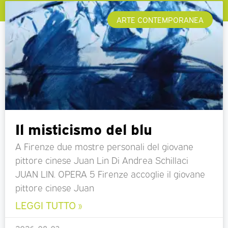
ARTE CONTEMPORANEA
Il misticismo del blu
A Firenze due mostre personali del giovane
pittore cinese Juan Lin Di Andrea Schillaci
JUAN LIN. OPERA 5 Firenze accoglie il giovane
pittore cinese Juan
LEGGI TUTTO »