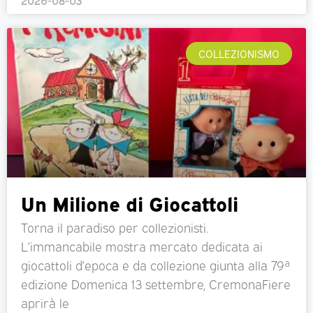
2026-08-03
COLLEZIONISMO
Un Milione di Giocattoli
Torna il paradiso per collezionisti.
L’immancabile mostra mercato dedicata ai
giocattoli d’epoca e da collezione giunta alla 79ª
edizione Domenica 13 settembre, CremonaFiere
aprirà le