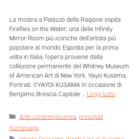
La mostra a Palazzo della Ragione ospita
Fireflies on the Water, una delle Infinity
Mirror Room più iconiche dell’artista più
popolare al mondo. Esposta per la prima
volta in Italia, l’opera proviene dalla
collezione permanente del Whitney Museum
of American Art di New York. Yayoi Kusama,
Portrait; ©YAYOI KUSAMA In occasione di
Bergamo Brescia Capitale …
Leggi tutto
Arte contemporanea
,
principali
homepage
Infinito Presente
,
mostra Yayoi Kusama
,