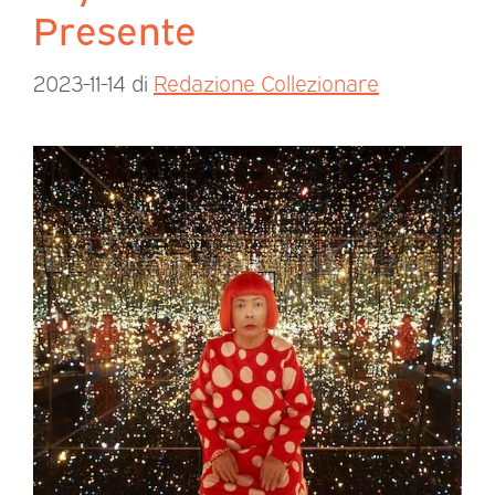
Presente
2023-11-14
di
Redazione Collezionare