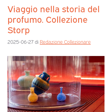
Viaggio nella storia del
profumo. Collezione
Storp
2025-06-27
di
Redazione Collezionare