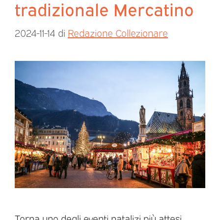
tradizionale Mercatino
2024-11-14
di
Redazione Collezionare
Torna uno degli eventi natalizi più attesi