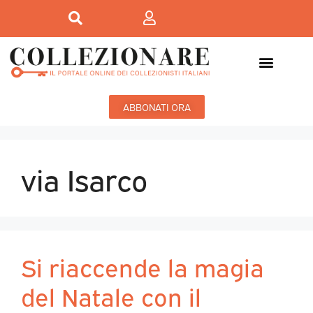
ABBONATI ORA
via Isarco
Si riaccende la magia
del Natale con il