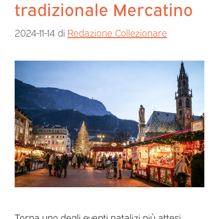
tradizionale Mercatino
2024-11-14
di
Redazione Collezionare
Torna uno degli eventi natalizi più attesi