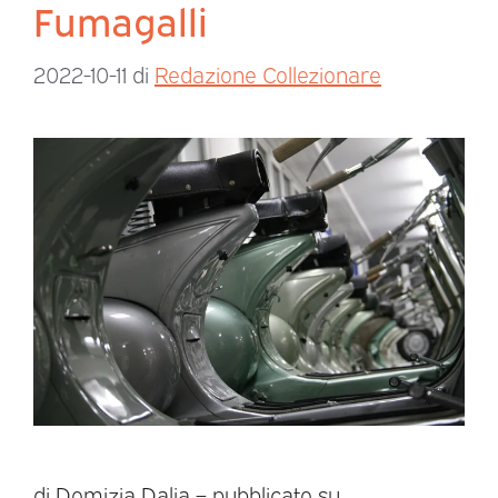
Fumagalli
2022-10-11
di
Redazione Collezionare
di Domizia Dalia – pubblicato su