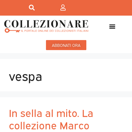
ABBONATI ORA
vespa
In sella al mito. La
collezione Marco