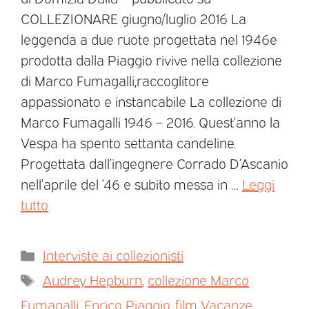
COLLEZIONARE giugno/luglio 2016 La
leggenda a due ruote progettata nel 1946e
prodotta dalla Piaggio rivive nella collezione
di Marco Fumagalli,raccoglitore
appassionato e instancabile La collezione di
Marco Fumagalli 1946 – 2016. Quest’anno la
Vespa ha spento settanta candeline.
Progettata dall’ingegnere Corrado D’Ascanio
nell’aprile del ’46 e subito messa in …
Leggi
tutto
Interviste ai collezionisti
Audrey Hepburn
,
collezione Marco
Fumagalli
,
Enrico Piaggio
,
film Vacanze