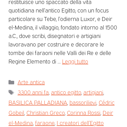
restituisce uno spaccato della vita
quotidiana nell’antico Egitto, con un focus
particolare su Tebe, l’odierna Luxor, e Deir
el-Medina, il villaggio, fondato intorno al 1500
a.C., dove scribi, disegnatori e artigiani
lavoravano per costruire e decorare le
tombe dei faraoni nelle Valli dei Re e delle
Regine Elemento di …
Leggi tutto
Arte antica
3300 anni fa
,
antico egitto
,
artigiani
,
BASILICA PALLADIANA
,
bassorilievi
,
Cédric
Gobeil
,
Christian Greco
,
Corinna Rossi
,
Deir
el-Medina
,
faraone
,
I creatori dell’Egitto