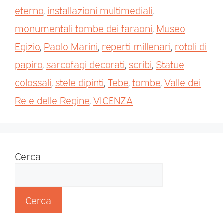
eterno
,
installazioni multimediali
,
monumentali tombe dei faraoni
,
Museo
Egizio
,
Paolo Marini
,
reperti millenari
,
rotoli di
papiro
,
sarcofagi decorati
,
scribi
,
Statue
colossali
,
stele dipinti
,
Tebe
,
tombe
,
Valle dei
Re e delle Regine
,
VICENZA
Cerca
Cerca