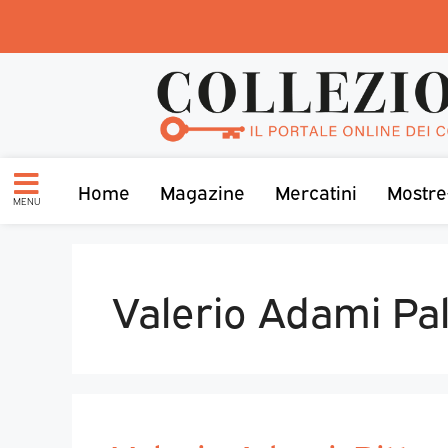
Home
Magazine
Mercatini
Mostre
MENU
Valerio Adami Pa