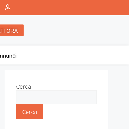
TI ORA
nnunci
Cerca
Cerca