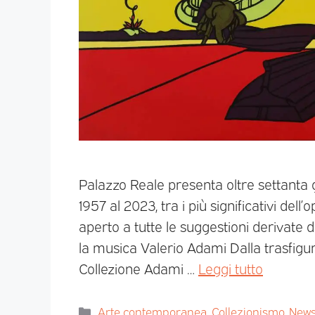
Palazzo Reale presenta oltre settanta g
1957 al 2023, tra i più significativi dell
aperto a tutte le suggestioni derivate da 
la musica Valerio Adami Dalla trasfigu
Collezione Adami …
Leggi tutto
Arte contemporanea
,
Collezionismo
,
News 