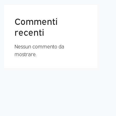
Commenti
recenti
Nessun commento da
mostrare.