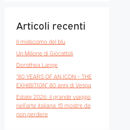
Articoli recenti
Il misticismo del blu
Un Milione di Giocattoli
Dorothea Lange
“80 YEARS OF AN ICON – THE
EXHIBITION” 80 anni di Vespa
Estate 2026: il grande viaggio
nell’arte italiana. 15 mostre da
non perdere