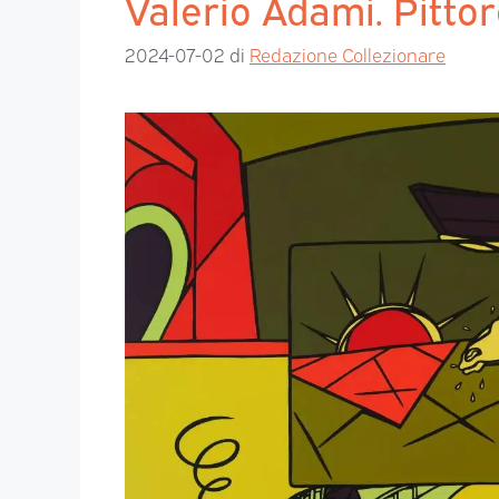
Valerio Adami. Pittor
2024-07-02
di
Redazione Collezionare