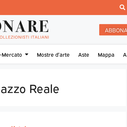
ABBONA
-Mercato
Mostre d’arte
Aste
Mappa
A
lazzo Reale