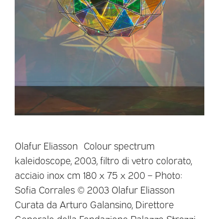
Olafur Eliasson Colour spectrum
kaleidoscope, 2003, filtro di vetro colorato,
acciaio inox cm 180 x 75 x 200 – Photo:
Sofia Corrales © 2003 Olafur Eliasson
Curata da Arturo Galansino, Direttore
Generale della Fondazione Palazzo Strozzi,