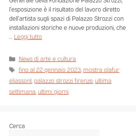
l’esposizione è il risultato del lavoro diretto
dell’artista sugli spazi di Palazzo Strozzi con
installazioni storiche e nuove produzioni, che
…
Leggi tutto
News di arte e cultura
fino al 22 gennaio 2023
,
mostra olafur
eliassonl
,
palazzo strozzi firenze
,
ultima
settimana
,
ultimi giorni
Cerca