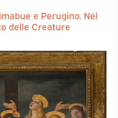
Cimabue e Perugino. Nel
co delle Creature