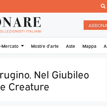
ABBONA
-Mercato
Mostre d’arte
Aste
Mappa
A
ugino. Nel Giubileo
lle Creature