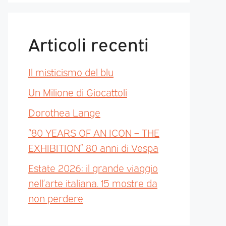
Articoli recenti
Il misticismo del blu
Un Milione di Giocattoli
Dorothea Lange
“80 YEARS OF AN ICON – THE
EXHIBITION” 80 anni di Vespa
Estate 2026: il grande viaggio
nell’arte italiana. 15 mostre da
non perdere