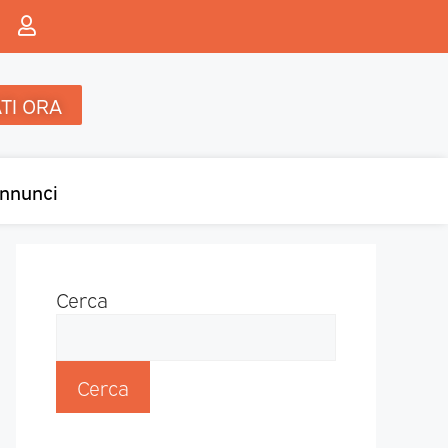
TI ORA
nnunci
Cerca
Cerca