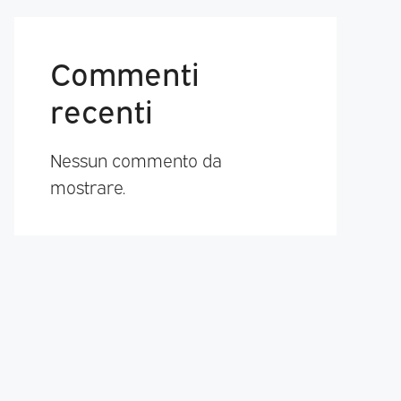
Commenti
recenti
Nessun commento da
mostrare.