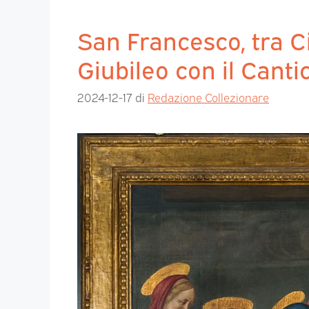
San Francesco, tra 
Giubileo con il Canti
2024-12-17
di
Redazione Collezionare