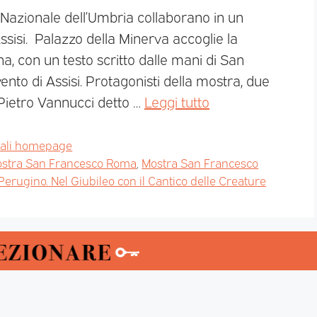
a Nazionale dell’Umbria collaborano in un
sisi. Palazzo della Minerva accoglie la
, con un testo scritto dalle mani di San
nto di Assisi. Protagonisti della mostra, due
Pietro Vannucci detto …
Leggi tutto
pali homepage
stra San Francesco Roma
,
Mostra San Francesco
erugino. Nel Giubileo con il Cantico delle Creature