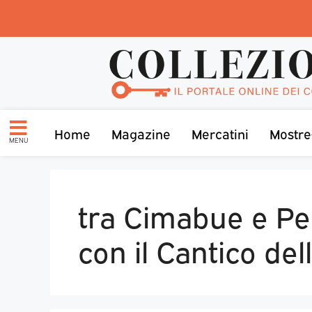
Home
Magazine
Mercatini
Mostre
MENU
tra Cimabue e Per
con il Cantico de