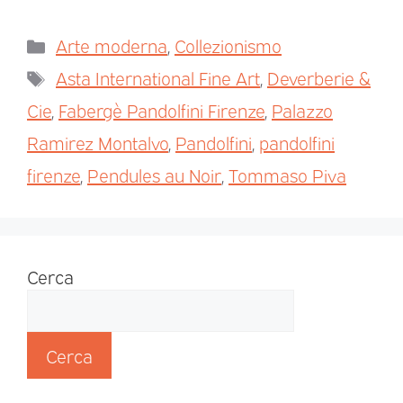
Arte moderna
,
Collezionismo
Asta International Fine Art
,
Deverberie &
Cie
,
Fabergè Pandolfini Firenze
,
Palazzo
Ramirez Montalvo
,
Pandolfini
,
pandolfini
firenze
,
Pendules au Noir
,
Tommaso Piva
Cerca
Cerca