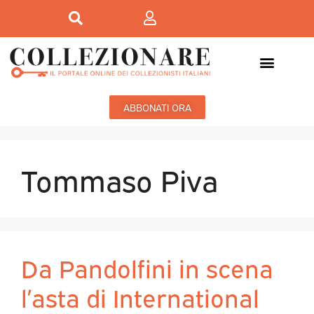
ABBONATI ORA
Tommaso Piva
Da Pandolfini in scena
l’asta di International