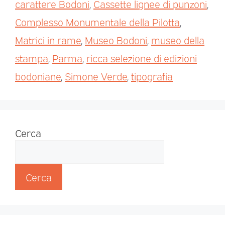
carattere Bodoni
,
Cassette lignee di punzoni
,
Complesso Monumentale della Pilotta
,
Matrici in rame
,
Museo Bodoni
,
museo della
stampa
,
Parma
,
ricca selezione di edizioni
bodoniane
,
Simone Verde
,
tipografia
Cerca
Cerca