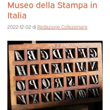
Museo della Stampa in
Italia
2022-12-02
di
Redazione Collezionare