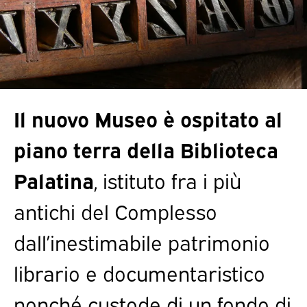
Il nuovo Museo è ospitato al
piano terra della Biblioteca
Palatina
, istituto fra i più
antichi del Complesso
dall’inestimabile patrimonio
librario e documentaristico
nonché custode di un fondo di