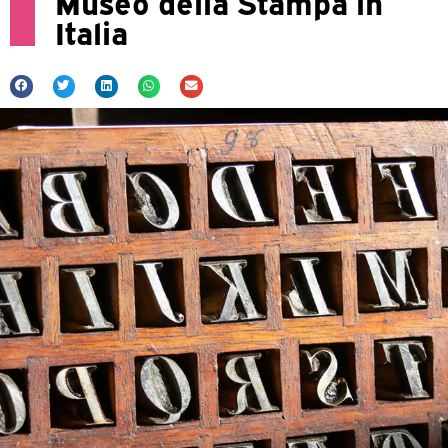
Museo della Stampa in
Italia