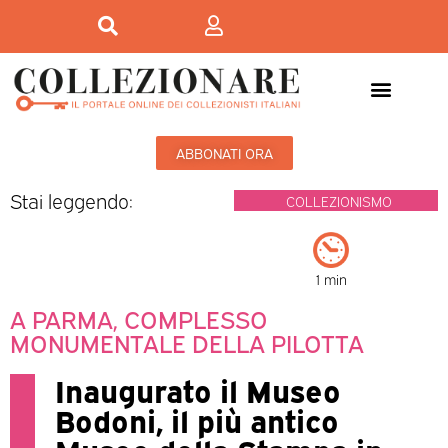
ABBONATI ORA
Stai leggendo:
COLLEZIONISMO
1 min
A PARMA, COMPLESSO
MONUMENTALE DELLA PILOTTA
Inaugurato il Museo
Bodoni, il più antico