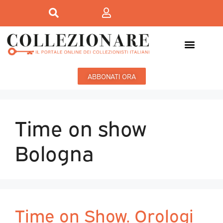
ABBONATI ORA
Time on show
Bologna
Time on Show. Orologi