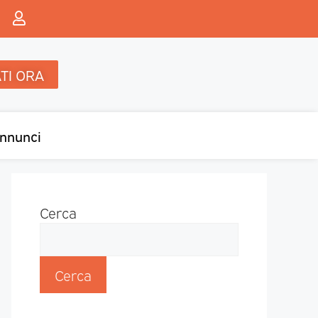
TI ORA
nnunci
Cerca
Cerca