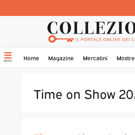
Home
Magazine
Mercatini
Mostre
MENU
Time on Show 20