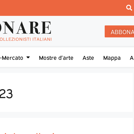
ABBONA
-Mercato
Mostre d’arte
Aste
Mappa
A
23