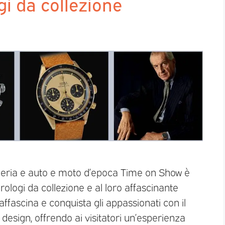
i da collezione
ogeria e auto e moto d’epoca Time on Show è
rologi da collezione e al loro affascinante
affascina e conquista gli appassionati con il
l design, offrendo ai visitatori un’esperienza