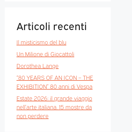
Articoli recenti
Il misticismo del blu
Un Milione di Giocattoli
Dorothea Lange
“80 YEARS OF AN ICON – THE
EXHIBITION” 80 anni di Vespa
Estate 2026: il grande viaggio
nell’arte italiana. 15 mostre da
non perdere