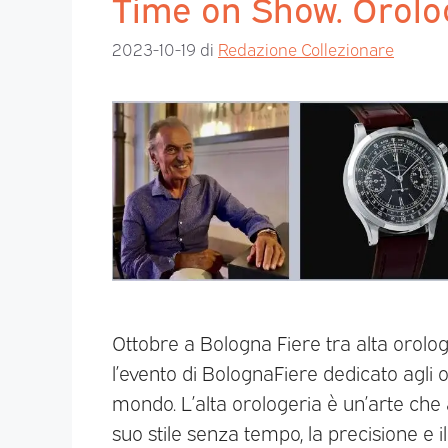
Time on Show. Orolog
2023-10-19
di
Redazione Collezionare
Ottobre a Bologna Fiere tra alta orol
l’evento di BolognaFiere dedicato agli o
mondo. L’alta orologeria è un’arte che 
suo stile senza tempo, la precisione e i