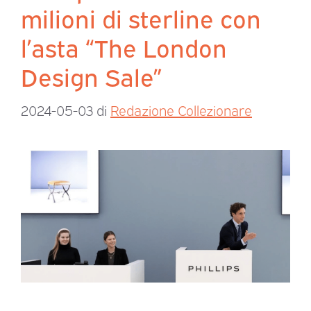
milioni di sterline con
l’asta “The London
Design Sale”
2024-05-03
di
Redazione Collezionare